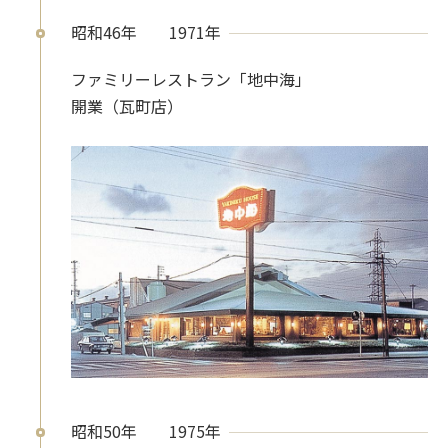
昭和46年
1971年
ファミリーレストラン「地中海」
開業（瓦町店）
昭和50年
1975年