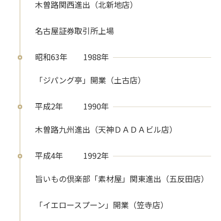
木曽路関西進出（北新地店）
名古屋証券取引所上場
昭和63年
1988年
「ジパング亭」開業（土古店）
平成2年
1990年
木曽路九州進出（天神ＤＡＤＡビル店）
平成4年
1992年
旨いもの倶楽部「素材屋」関東進出（五反田店）
「イエロースプーン」開業（笠寺店）