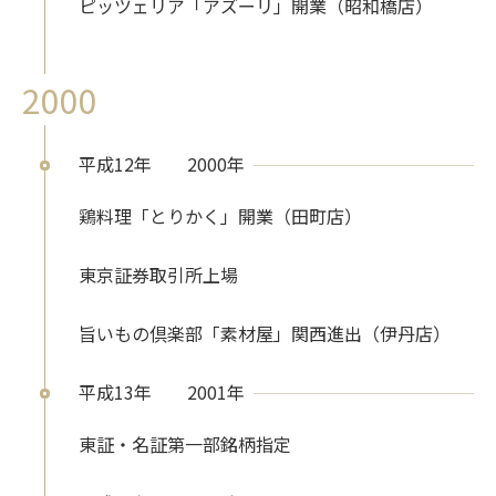
ピッツェリア「アズーリ」開業（昭和橋店）
2000
平成12年
2000年
鶏料理「とりかく」開業（田町店）
東京証券取引所上場
旨いもの倶楽部「素材屋」関西進出（伊丹店）
平成13年
2001年
東証・名証第一部銘柄指定