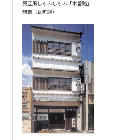
民芸風しゃぶしゃぶ「木曽路」
開業（瓦町店）