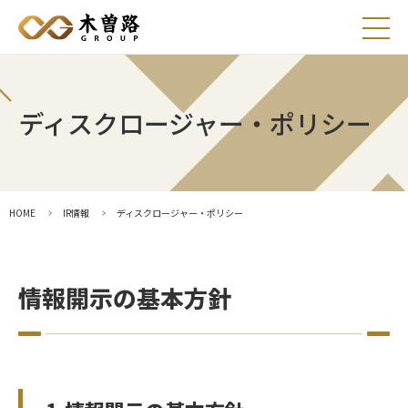
お知らせ
ディスクロージャー・ポリシー
採用情報
HOME
IR情報
ディスクロージャー・ポリシー
プライバシーポリシー
情報開示の基本方針
マルチステークホルダー方針
アレルギー情報
出店用地募集
お問い合わせ