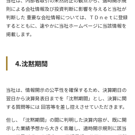
当社は、内部者取引の未然防止の観点から、適時開示規
則による会社情報及び投資判断に影響を与えると当社が
判断した 重要な会社情報については、ＴＤｎｅｔに登録
するとともに、速やかに当社ホームページに当該情報を
掲載します。
4.沈黙期間
当社は、情報開示の公平性を確保するため、決算期日の
翌日から決算発表日までを「沈黙期間」とし、決算に関
する質問等には 回答等を差し控えさせていただきます。
但し、「沈黙期間」の間に判明した決算内容が、既に開
示した業績予想から大きく乖離し、適時開示規則に該当