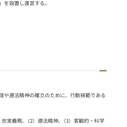
」を設置し運営する。
理や遵法精神の確立のために、行動規範である
忠実義務､（2）遵法精神､（3）客観的・科学