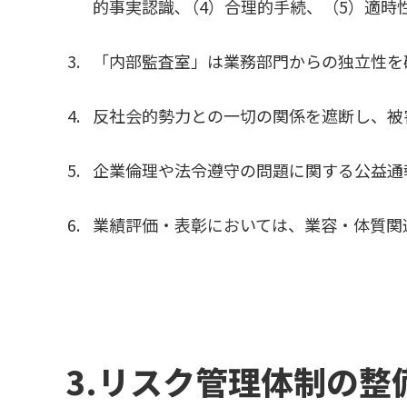
的事実認識､（4）合理的手続、（5）適時
「内部監査室」は業務部門からの独立性を
反社会的勢力との一切の関係を遮断し、被
企業倫理や法令遵守の問題に関する公益通
業績評価・表彰においては、業容・体質関
3.リスク管理体制の整