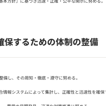
基本方針」に基づき迅速・正確・公平な開示に努める。
を確保するための体制の整備
整備し、その周知・徹底・遵守に努める。
合情報システムによって集計し、正確性と迅速性を確保