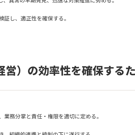
し、異常の早期発見、迅速な対策推進に努める。
検証し、適正性を確保する。
（経営）の効率性を確保する
、業務分掌と責任・権限を適切に定める。
き、組織的連携と統制の下に遂行する。