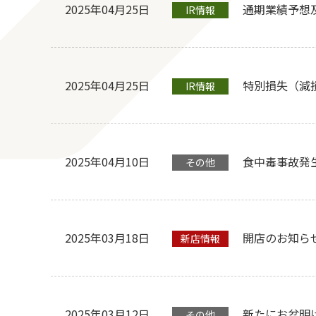
2025年04月25日
通期業績予想
IR情報
2025年04月25日
特別損失（減
IR情報
2025年04月10日
食中毒事故発
その他
2025年03月18日
開店のお知ら
新店情報
2025年03月12日
新たにお盆明
その他