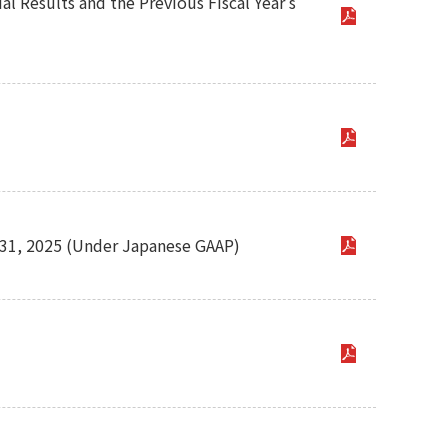
l Results and the Previous Fiscal Year's
 31, 2025 (Under Japanese GAAP)