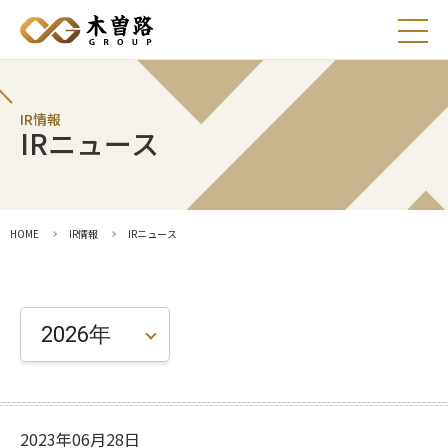
お知らせ
IR情報
IRニュース
採用情報
HOME
IR情報
IRニュース
プライバシーポリシー
マルチステークホルダー方針
2026年
アレルギー情報
出店用地募集
お問い合わせ
2023年06月28日