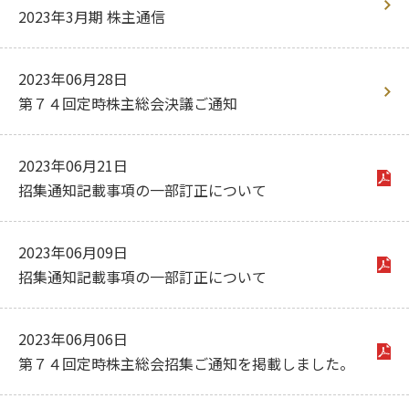
サイトマップ
2023年3月期 株主通信
2023年06月28日
第７４回定時株主総会決議ご通知
2023年06月21日
招集通知記載事項の一部訂正について
2023年06月09日
招集通知記載事項の一部訂正について
2023年06月06日
第７４回定時株主総会招集ご通知を掲載しました。